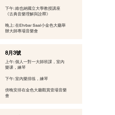
下午: 維也納國立大學教授講座
《古典音樂理解與詮釋》
晚上: 在Ehrbar Saal小金色大廳舉
辦大師專場音樂會
8月3號
上午: 個人一對一大師班課，室內
樂课，練琴
下午: 室內樂排练，練琴
傍晚安排在金色大廳觀賞壹場音樂
會