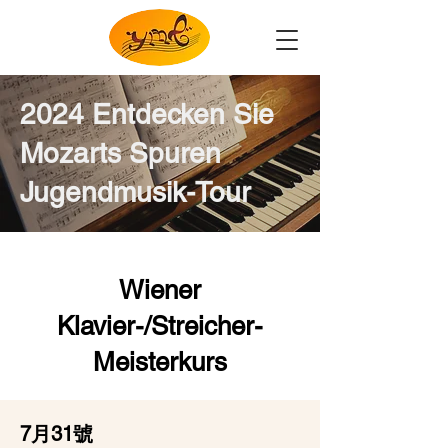
2024 Entdecken Sie
Mozarts Spuren
Jugendmusik-Tour
Wiener
Klavier-/Streicher-
Meisterkurs
7月31號