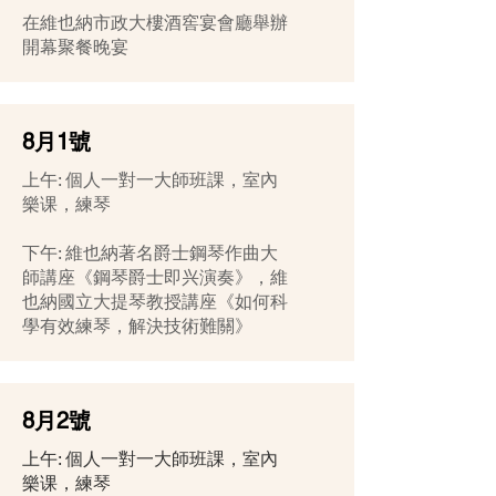
在維也納市政大樓酒窖宴會廳舉辦
開幕聚餐晚宴
8月1號
上午: 個人一對一大師班課，室內
樂课，練琴
下午: 維也納著名爵士鋼琴作曲大
師講座《鋼琴爵士即兴演奏》，維
也納國立大提琴教授講座《如何科
學有效練琴，解決技術難關》
8月2號
上午: 個人一對一大師班課，室內
樂课，練琴