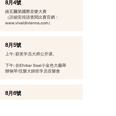
8月4號
維瓦爾第國際音樂大賽
（詳細安排請查閱比賽官網：
www.vivaldivienna.com
）
8月5號
上午: 获奖学员大师公开课。
下午: 在Ehrbar Saal小金色大廳舉
辦钢琴/弦樂大師班学员音樂會
8月6號
在維也納國立音樂大學海頓音樂廳
裏舉行維瓦爾第國際音樂大賽頒獎
儀式及獲獎者音樂會