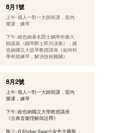
8月1號
上午: 個人一對一大師班課，室內
樂课，練琴
下午: 維也納著名爵士鋼琴作曲大
師講座《鋼琴爵士即兴演奏》，維
也納國立大提琴教授講座《如何科
學有效練琴，解決技術難關》
8月2號
上午: 個人一對一大師班課，室內
樂课，練琴
下午: 維也納國立大學教授講座
《古典音樂理解與詮釋》
晚上: 在Ehrbar Saal小金色大廳舉