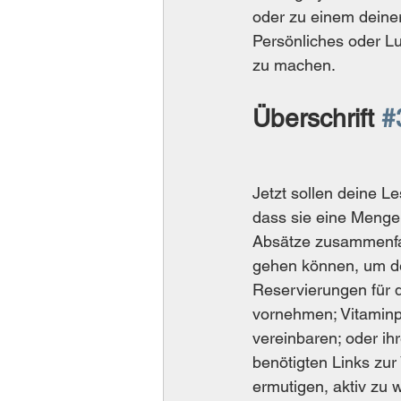
oder zu einem deiner
Persönliches oder L
zu machen.
Überschrift 
#
Jetzt sollen deine L
dass sie eine Menge 
Absätze zusammenfas
gehen können, um de
Reservierungen für d
vornehmen; Vitaminp
vereinbaren; oder i
benötigten Links zur 
ermutigen, aktiv zu 