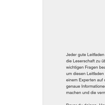
Jeder gute Leitfaden
die Leserschaft zu ü
wichtigen Fragen bea
um diesen Leitfaden 
einem Experten auf d
genaue Informationen
machen und die ver