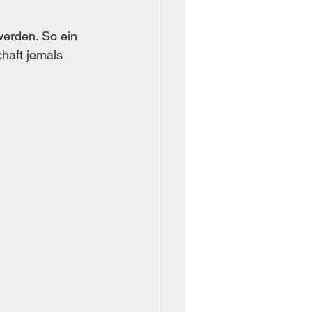
werden. So ein 
haft jemals 