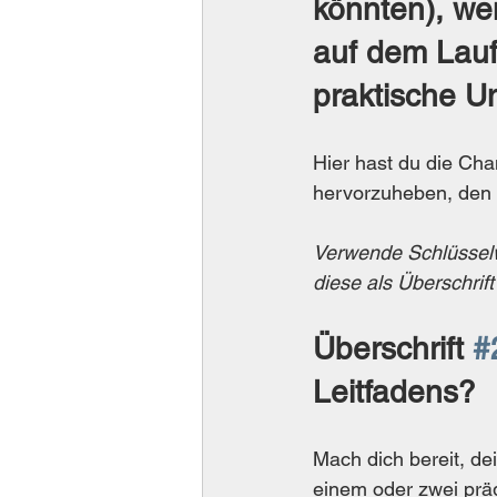
könnten), we
auf dem Laufe
praktische U
Hier hast du die Cha
hervorzuheben, den 
Verwende Schlüsselwö
diese als Überschrift
Überschrift 
#
Leitfadens?
Mach dich bereit, d
einem oder zwei prä