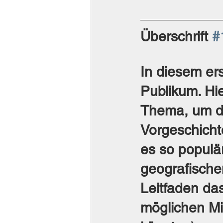
Überschrift 
#
In diesem ers
Publikum. Hi
Thema, um da
Vorgeschicht
es so populä
geografische
Leitfaden da
möglichen Mi