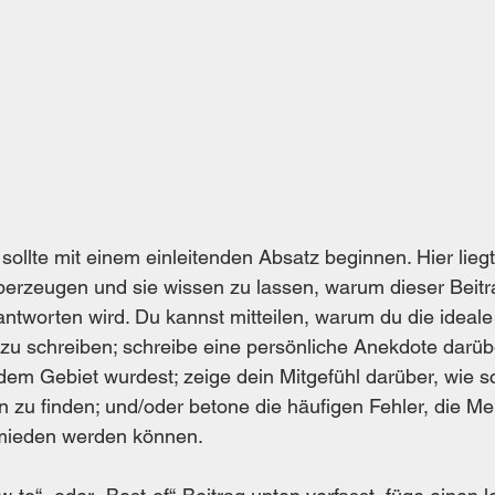
 sollte mit einem einleitenden Absatz beginnen. Hier lieg
berzeugen und sie wissen zu lassen, warum dieser Beitrag
ntworten wird. Du kannst mitteilen, warum du die ideale 
zu schreiben; schreibe eine persönliche Anekdote darübe
em Gebiet wurdest; zeige dein Mitgefühl darüber, wie sc
 zu finden; und/oder betone die häufigen Fehler, die M
mieden werden können. 