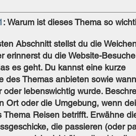
1
: Warum ist dieses Thema so wicht
ten Abschnitt stellst du die Weichen
er erinnerst du die Website-Besuche
s es geht. Du kannst eine kurze 
e des Themas anbieten sowie wann
r oder lebenswichtig wurde. Beschre
n Ort oder die Umgebung, wenn dei
s Thema Reisen betrifft. Erwähne di
ssgeschicke, die passieren (oder pa