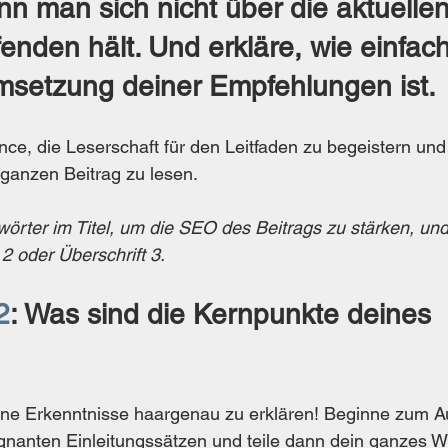
nn man sich nicht über die aktuellen
nden hält. Und erkläre, wie einfach
msetzung deiner Empfehlungen ist.
nce, die Leserschaft für den Leitfaden zu begeistern un
ganzen Beitrag zu lesen.
rter im Titel, um die SEO des Beitrags zu stärken, und
 2 oder Überschrift 3.
2
: Was sind die Kernpunkte deines 
eine Erkenntnisse haargenau zu erklären! Beginne zum 
gnanten Einleitungssätzen und teile dann dein ganzes W