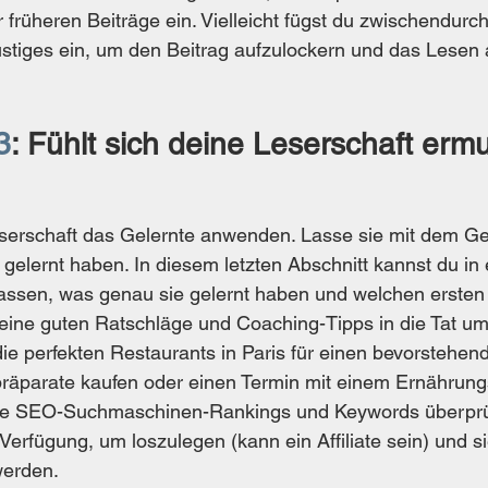
 früheren Beiträge ein. Vielleicht fügst du zwischendurc
ustiges ein, um den Beitrag aufzulockern und das Lese
3
: Fühlt sich deine Leserschaft ermu
eserschaft das Gelernte anwenden. Lasse sie mit dem Ge
gelernt haben. In diesem letzten Abschnitt kannst du in 
sen, was genau sie gelernt haben und welchen ersten S
ine guten Ratschläge und Coaching-Tipps in die Tat umz
ie perfekten Restaurants in Paris für einen bevorstehen
räparate kaufen oder einen Termin mit einem Ernährung
hre SEO-Suchmaschinen-Rankings und Keywords überprüfe
Verfügung, um loszulegen (kann ein Affiliate sein) und si
werden. 