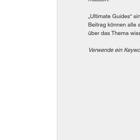
„Ultimate Guides“ si
Beitrag können alle 
über das Thema wisse
Verwende ein Keywor