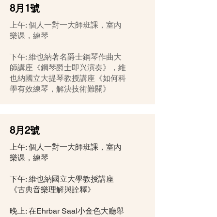
8月1號
上午: 個人一對一大師班課，室內
樂课，練琴
下午: 維也納著名爵士鋼琴作曲大
師講座《鋼琴爵士即兴演奏》，維
也納國立大提琴教授講座《如何科
學有效練琴，解決技術難關》
8月2號
上午: 個人一對一大師班課，室內
樂课，練琴
下午: 維也納國立大學教授講座
《古典音樂理解與詮釋》
晚上: 在Ehrbar Saal小金色大廳舉