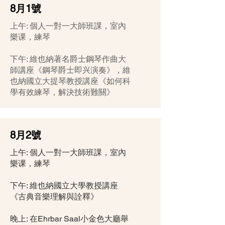
8月1號
上午: 個人一對一大師班課，室內
樂课，練琴
下午: 維也納著名爵士鋼琴作曲大
師講座《鋼琴爵士即兴演奏》，維
也納國立大提琴教授講座《如何科
學有效練琴，解決技術難關》
8月2號
上午: 個人一對一大師班課，室內
樂课，練琴
下午: 維也納國立大學教授講座
《古典音樂理解與詮釋》
晚上: 在Ehrbar Saal小金色大廳舉