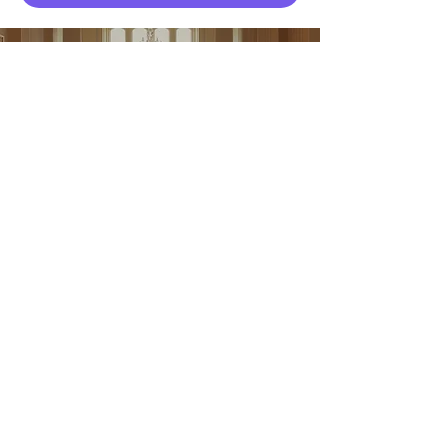
報名
你的音樂之旅從一鍵開始
立即報名
快速連結
關於我們
大師班導師
註冊