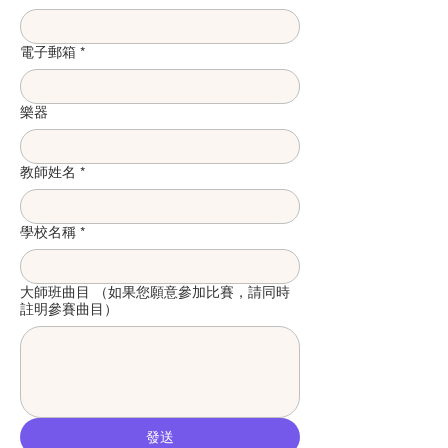
電子郵箱
*
樂器
教師姓名
*
學校名稱
*
大師班曲目 （如果您願意參加比賽，請同時
註明參賽曲目）
發送