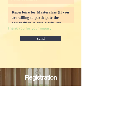
Thank you for your inquiry!
send
Registration
sign up